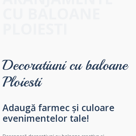
CU BALOANE
PLOIESTI
Decoratiuni cu baloane
Ploiesti
Adaugă farmec și culoare
evenimentelor tale!