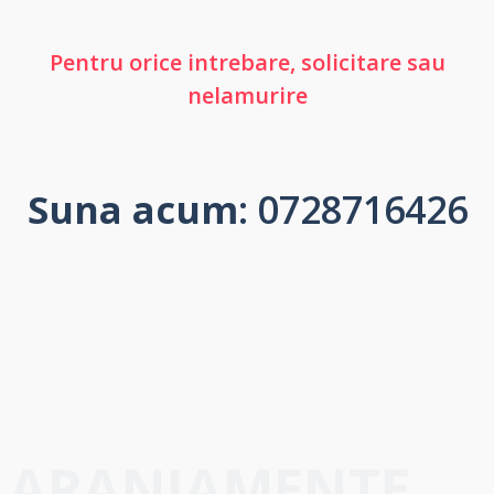
Pentru orice intrebare, solicitare sau
nelamurire
Suna acum
: 0728716426
ARANJAMENTE