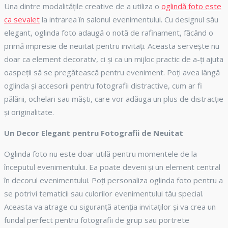
Una dintre modalitățile creative de a utiliza o
oglindă foto este
ca sevalet
la intrarea în salonul evenimentului. Cu designul său
elegant, oglinda foto adaugă o notă de rafinament, făcând o
primă impresie de neuitat pentru invitați. Aceasta servește nu
doar ca element decorativ, ci și ca un mijloc practic de a-ți ajuta
oaspeții să se pregătească pentru eveniment. Poți avea lângă
oglinda și accesorii pentru fotografii distractive, cum ar fi
pălării, ochelari sau măști, care vor adăuga un plus de distracție
și originalitate.
Un Decor Elegant pentru Fotografii de Neuitat
Oglinda foto nu este doar utilă pentru momentele de la
începutul evenimentului. Ea poate deveni și un element central
în decorul evenimentului. Poți personaliza oglinda foto pentru a
se potrivi tematicii sau culorilor evenimentului tău special.
Aceasta va atrage cu siguranță atenția invitaților și va crea un
fundal perfect pentru fotografii de grup sau portrete