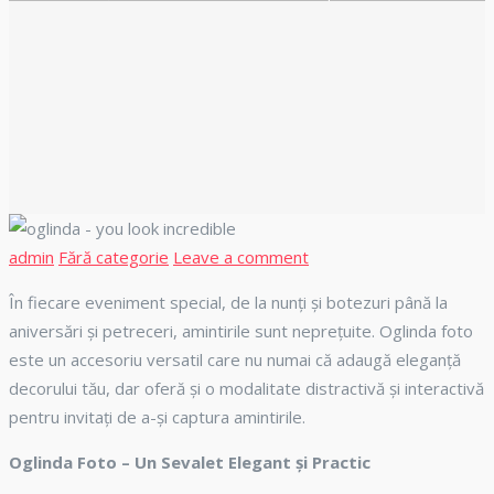
Author
Categories
admin
Fără categorie
Leave a comment
În fiecare eveniment special, de la nunți și botezuri până la
aniversări și petreceri, amintirile sunt neprețuite. Oglinda foto
este un accesoriu versatil care nu numai că adaugă eleganță
decorului tău, dar oferă și o modalitate distractivă și interactivă
pentru invitați de a-și captura amintirile.
Oglinda Foto – Un Sevalet Elegant și Practic