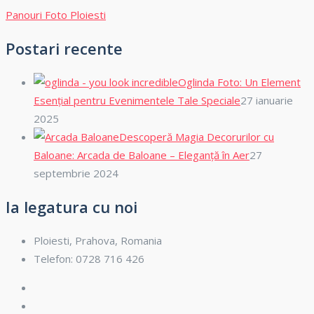
Panouri Foto Ploiesti
Postari recente
Oglinda Foto: Un Element
Esențial pentru Evenimentele Tale Speciale
27 ianuarie
2025
Descoperă Magia Decorurilor cu
Baloane: Arcada de Baloane – Eleganță în Aer
27
septembrie 2024
Ia legatura cu noi
Ploiesti, Prahova, Romania
Telefon: 0728 716 426