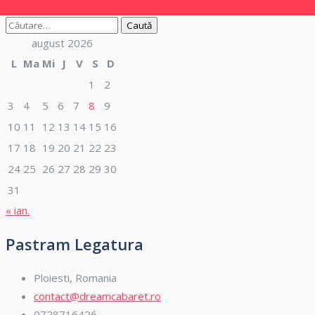
Caută
după:
august 2026
L
Ma
Mi
J
V
S
D
1
2
3
4
5
6
7
8
9
10
11
12
13
14
15
16
17
18
19
20
21
22
23
24
25
26
27
28
29
30
31
« ian.
Pastram Legatura
Ploiesti, Romania
contact@dreamcabaret.ro
0728716426