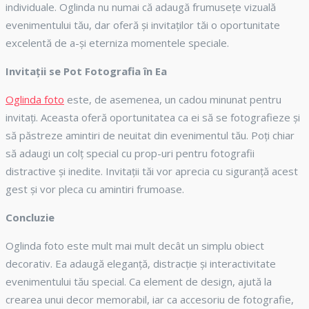
individuale. Oglinda nu numai că adaugă frumusețe vizuală
evenimentului tău, dar oferă și invitaților tăi o oportunitate
excelentă de a-și eterniza momentele speciale.
Invitații se Pot Fotografia în Ea
Oglinda foto
este, de asemenea, un cadou minunat pentru
invitați. Aceasta oferă oportunitatea ca ei să se fotografieze și
să păstreze amintiri de neuitat din evenimentul tău. Poți chiar
să adaugi un colț special cu prop-uri pentru fotografii
distractive și inedite. Invitații tăi vor aprecia cu siguranță acest
gest și vor pleca cu amintiri frumoase.
Concluzie
Oglinda foto este mult mai mult decât un simplu obiect
decorativ. Ea adaugă eleganță, distracție și interactivitate
evenimentului tău special. Ca element de design, ajută la
crearea unui decor memorabil, iar ca accesoriu de fotografie,