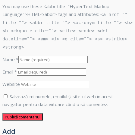
You may use these <abbr title="HyperText Markup
Language">HTML</abbr> tags and attributes:
<a href=""
title=""> <abbr title=""> <acronym title=""> <b>
<blockquote cite=""> <cite> <code> <del
datetime=""> <em> <i> <q cite=""> <s> <strike>
<strong>
Name
*
Email
*
Website
Salvează-mi numele, emailul și site-ul web în acest
navigator pentru data viitoare când o să comentez.
Add