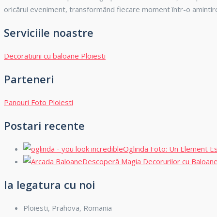
oricărui eveniment, transformând fiecare moment într-o amintire
Serviciile noastre
Decoratiuni cu baloane Ploiesti
Parteneri
Panouri Foto Ploiesti
Postari recente
Oglinda Foto: Un Element Es
Descoperă Magia Decorurilor cu Baloane:
Ia legatura cu noi
Ploiesti, Prahova, Romania