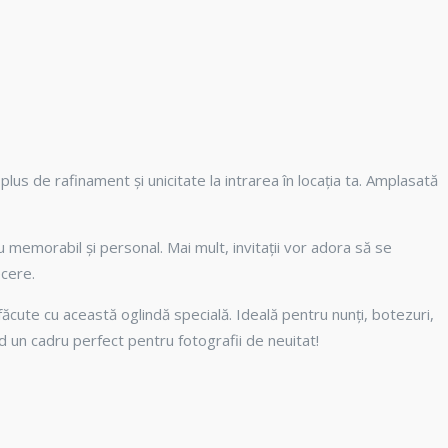
us de rafinament și unicitate la intrarea în locația ta. Amplasată
 memorabil și personal. Mai mult, invitații vor adora să se
ecere.
ăcute cu această oglindă specială. Ideală pentru nunți, botezuri,
d un cadru perfect pentru fotografii de neuitat!