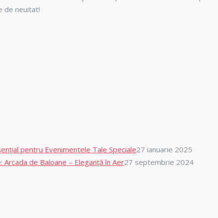
 de neuitat!
ențial pentru Evenimentele Tale Speciale
27 ianuarie 2025
 Arcada de Baloane – Eleganță în Aer
27 septembrie 2024