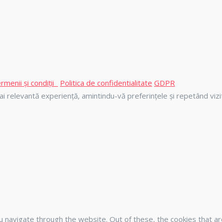
rmenii și condiții
Politica de confidentialitate
GDPR
i relevantă experiență, amintindu-vă preferințele și repetând vizi
u navigate through the website. Out of these, the cookies that 