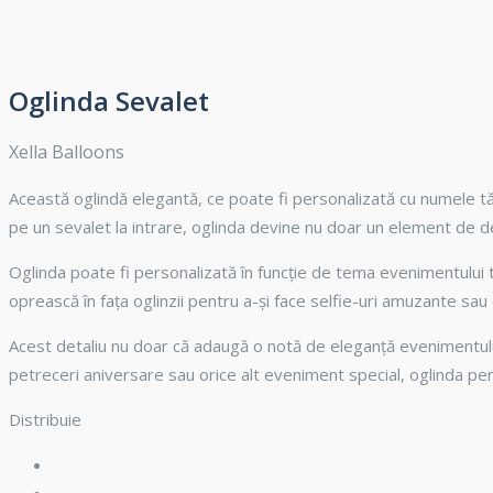
Oglinda Sevalet
Xella Balloons
Această oglindă elegantă, ce poate fi personalizată cu numele tău
pe un sevalet la intrare, oglinda devine nu doar un element de decor
Oglinda poate fi personalizată în funcție de tema evenimentului tă
oprească în fața oglinzii pentru a-și face selfie-uri amuzante sau
Acest detaliu nu doar că adaugă o notă de eleganță evenimentului,
petreceri aniversare sau orice alt eveniment special, oglinda per
Distribuie