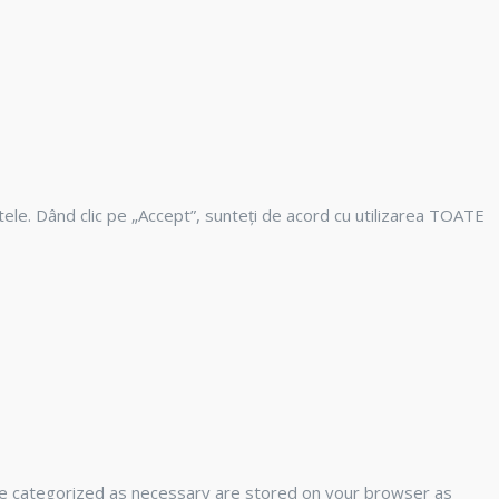
tele. Dând clic pe „Accept”, sunteți de acord cu utilizarea TOATE
are categorized as necessary are stored on your browser as