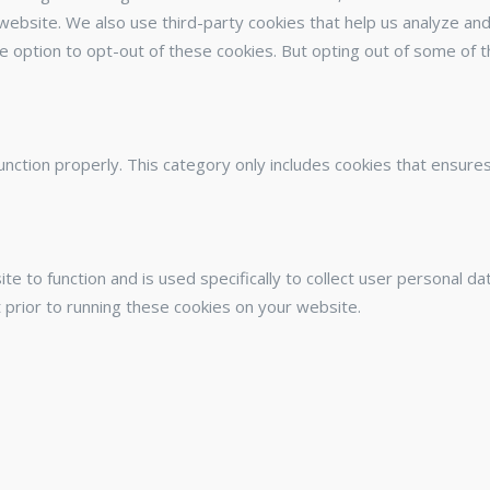
he website. We also use third-party cookies that help us analyze 
he option to opt-out of these cookies. But opting out of some of
nction properly. This category only includes cookies that ensures 
te to function and is used specifically to collect user personal 
 prior to running these cookies on your website.