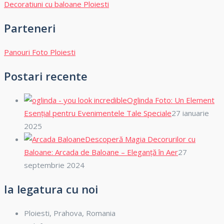
Decoratiuni cu baloane Ploiesti
Parteneri
Panouri Foto Ploiesti
Postari recente
Oglinda Foto: Un Element
Esențial pentru Evenimentele Tale Speciale
27 ianuarie
2025
Descoperă Magia Decorurilor cu
Baloane: Arcada de Baloane – Eleganță în Aer
27
septembrie 2024
Ia legatura cu noi
Ploiesti, Prahova, Romania