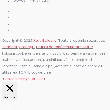
Telefon: 0728 716 426
Copyright © 2025
Xella Balloons
. Toate drepturile rezervate.
Termenii și condiții
Politica de confidentialitate
GDPR
Folosim cookie-uri pe site-ul nostru web pentru a vă oferi cea
mai relevantă experiență, amintindu-vă preferințele și
repetând vizitele. Dând clic pe „Accept”, sunteți de acord cu
utilizarea TOATE cookie-urile.
Cookie settings
ACCEPT
Închide