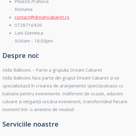
Ploiesti,Prahova
Romania
contact@dreamcabaret.ro
0728716426
Luni-Duminica
9:00am - 18:00pm
Despre noi:
Xella Balloons – Parte a grupului Dream Cabaret
Xella Balloons face parte din grupul Dream Cabaret și se
specializează în crearea de aranjamente spectaculoase cu
baloane pentru evenimente. Indiferent de ocazie, aducem
culoare și eleganță oricărui eveniment, transformând fiecare
moment într-o amintire de neuitat!
Serviciile noastre