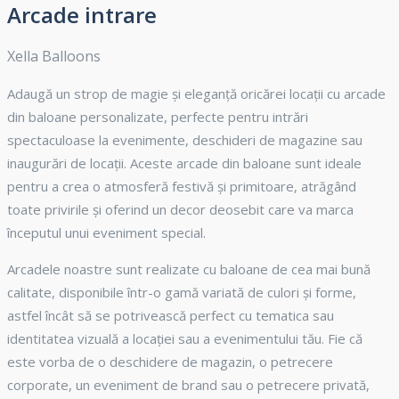
Arcade intrare
Xella Balloons
Adaugă un strop de magie și eleganță oricărei locații cu arcade
din baloane personalizate, perfecte pentru intrări
spectaculoase la evenimente, deschideri de magazine sau
inaugurări de locații. Aceste arcade din baloane sunt ideale
pentru a crea o atmosferă festivă și primitoare, atrăgând
toate privirile și oferind un decor deosebit care va marca
începutul unui eveniment special.
Arcadele noastre sunt realizate cu baloane de cea mai bună
calitate, disponibile într-o gamă variată de culori și forme,
astfel încât să se potrivească perfect cu tematica sau
identitatea vizuală a locației sau a evenimentului tău. Fie că
este vorba de o deschidere de magazin, o petrecere
corporate, un eveniment de brand sau o petrecere privată,