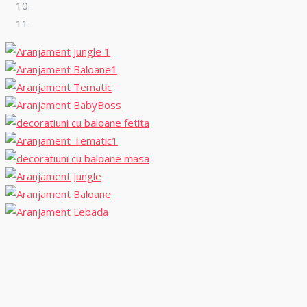
Aranjamente masa
Xella Balloons